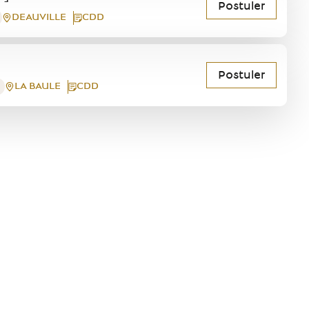
Postuler
DEAUVILLE
CDD
Postuler
LA BAULE
CDD