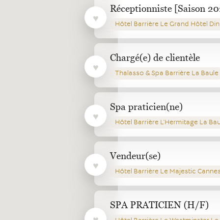
Réceptionniste [Saison 2
Hôtel Barrière Le Grand Hôtel Di
Chargé(e) de clientèle
Thalasso & Spa Barrière La Baule
Spa praticien(ne)
Hôtel Barrière L'Hermitage La Ba
Vendeur(se)
Hôtel Barrière Le Majestic Canne
SPA PRATICIEN (H/F)