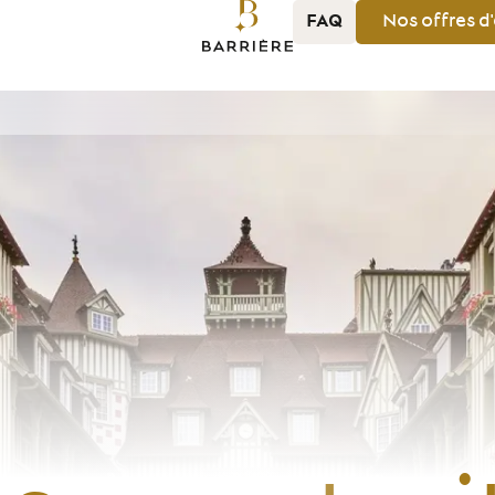
FAQ
Nos
offres
d