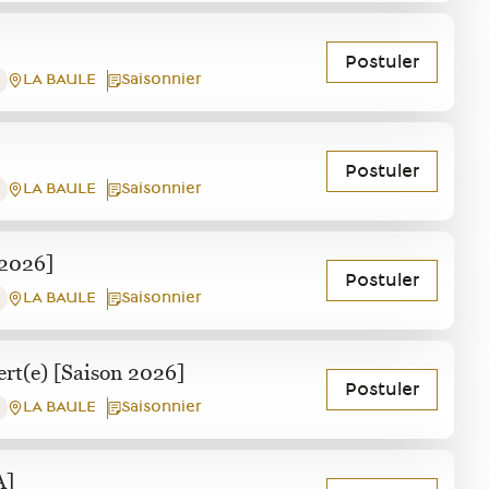
Postuler
LA BAULE
Saisonnier
Postuler
LA BAULE
Saisonnier
 2026]
Postuler
LA BAULE
Saisonnier
ert(e) [Saison 2026]
Postuler
LA BAULE
Saisonnier
A]