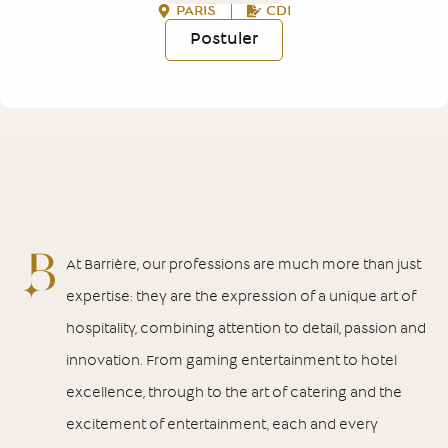
PARIS
CDI
Postuler
At Barrière, our professions are much more than just
expertise: they are the expression of a unique art of
hospitality, combining attention to detail, passion and
innovation. From gaming entertainment to hotel
excellence, through to the art of catering and the
excitement of entertainment, each and every