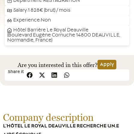
Department:
RESTAURATION
Salary:1 828€ (brut) / mois
Experience:Non
Hôtel Barrière Le Royal Deauville
(Boulevard Eugène Cornuche 14800 DEAUVILLE,
Normandie, France)
Are you interested in this offer?
Apply
Share it
Company description
L’HÔTEL LE ROYAL DEAUVILLE RECHERCHE UN.E