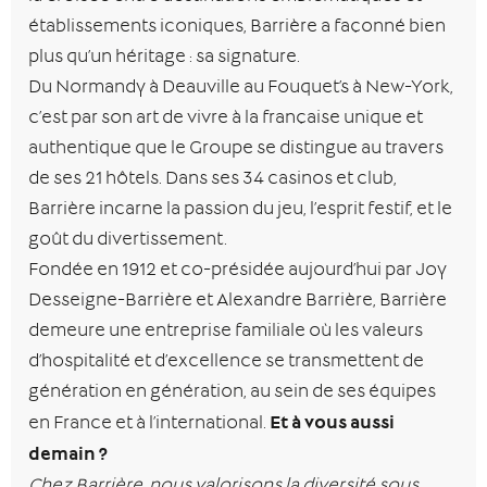
établissements iconiques, Barrière a façonné bien
plus qu’un héritage : sa signature.
Du Normandy à Deauville au Fouquet’s à New-York,
c’est par son art de vivre à la française unique et
authentique que le Groupe se distingue au travers
de ses 21 hôtels. Dans ses 34 casinos et club,
Barrière incarne la passion du jeu, l’esprit festif, et le
goût du divertissement.
Fondée en 1912 et co-présidée aujourd’hui par Joy
Desseigne-Barrière et Alexandre Barrière, Barrière
demeure une entreprise familiale où les valeurs
d’hospitalité et d’excellence se transmettent de
génération en génération, au sein de ses équipes
Et à vous aussi
en France et à l’international.
demain ?
Chez Barrière, nous valorisons la diversité sous