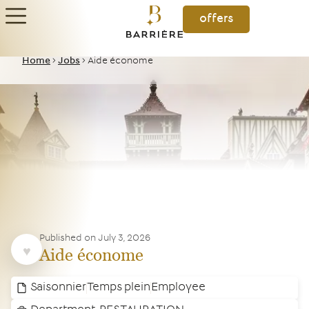
offers
Home
>
Jobs
>
Aide économe
Published on
July 3, 2026
Aide économe
Saisonnier
Temps plein
Employee