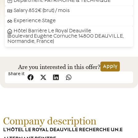
Department:
PATRIMOINE & TECHNIQUE
Salary:852€ (brut) / mois
Experience:Stage
Hôtel Barrière Le Royal Deauville
(Boulevard Eugène Cornuche 14800 DEAUVILLE,
Normandie, France)
Are you interested in this offer?
Apply
Share it
Company description
L’HÔTEL LE ROYAL DEAUVILLE RECHERCHE UN.E