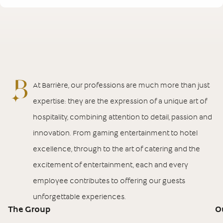
At Barrière, our professions are much more than just
expertise: they are the expression of a unique art of
hospitality, combining attention to detail, passion and
innovation. From gaming entertainment to hotel
excellence, through to the art of catering and the
excitement of entertainment, each and every
employee contributes to offering our guests
unforgettable experiences.
The Group
O