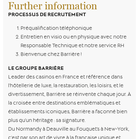
Further information
PROCESSUS DE RECRUTEMENT
Préqualification téléphonique
Entretien en visio ou en physique avec notre
Responsable Technique et notre service RH
Bienvenue chez Barrière !
LE GROUPE BARRIÈRE
Leader des casinos en France et référence dans
l’hôtellerie de luxe, la restauration, les loisirs, et le
divertissement, Barrière se réinvente chaque jour. À
la croisée entre destinations emblématiques et
établissements iconiques, Barrière a façonné bien
plus qu’un héritage : sa signature.
Du Normandy à Deauville au Fouquet’s à New-York,
c’est par son art de vivre à la française unique et