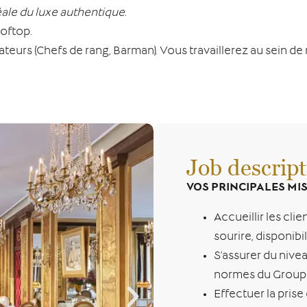
déale du luxe authentique.
ooftop.
teurs (Chefs de rang, Barman). Vous travaillerez au sein de
Job descript
VOS PRINCIPALES M
Accueillir les cli
sourire, disponibil
S’assurer du nive
normes du Groupe 
Effectuer la pris