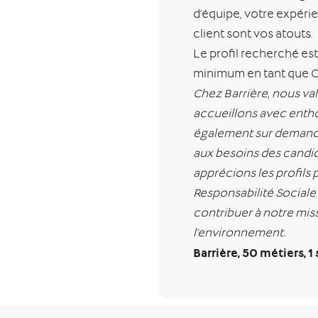
d’équipe, votre expérie
client sont vos atouts.
Le profil recherché es
minimum en tant que Ch
Chez Barrière, nous val
accueillons avec enth
également sur demande
aux besoins des candida
apprécions les profils
Responsabilité Sociale 
contribuer à notre miss
l’environnement.
Barrière, 50 métiers, 1