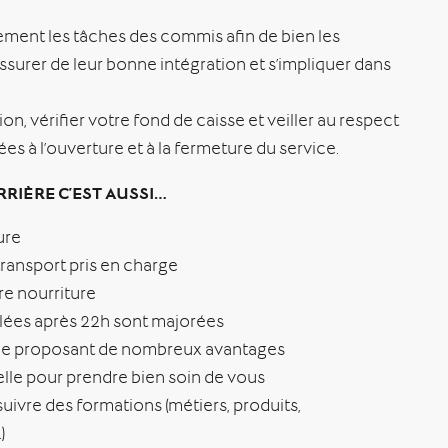
ement les tâches des commis afin de bien les
ssurer de leur bonne intégration et s’impliquer dans
ion, vérifier votre fond de caisse et veiller au respect
es à l’ouverture et à la fermeture du service.
RRIÈRE C’EST AUSSI…
ure
transport pris en charge
e nourriture
llées après 22h sont majorées
e proposant de nombreux avantages
le pour prendre bien soin de vous
uivre des formations (métiers, produits,
)