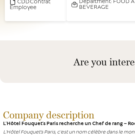
Department:
FOOD 
CDD
Contrat
BEVERAGE
Employee
Are you intere
Company description
L’Hôtel Fouquet’s Paris recherche un Chef de rang – Ro
L’Hôtel Fouquet’s Paris, c’est un nom célèbre dans le mond