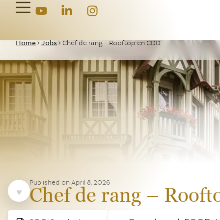
Home
>
Jobs
>
Chef de rang – Rooftop en CDD
Published on
April 8, 2026
Chef de rang – Roof