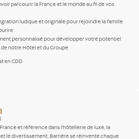
oir parcourir la France et le monde au fil de vos
gration ludique et originale pour rejoindre la famille
ourire
t personnalisé pour développer votre potentiel
n de notre Hôtel et du Groupe
at en CDD
n
E
rance et référence dans l’hôtellerie de luxe, la
s, et le divertissement, Barrière se réinvente chaque