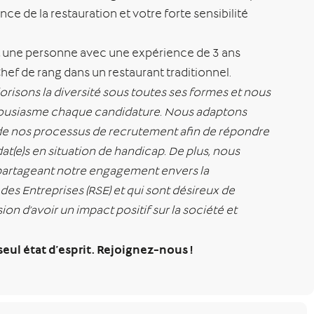
nce de la restauration et votre forte sensibilité
t une personne avec une expérience de 3 ans
ef de rang dans un restaurant traditionnel.
orisons la diversité sous toutes ses formes et nous
ousiasme chaque candidature. Nous adaptons
 nos processus de recrutement afin de répondre
t(e)s en situation de handicap. De plus, nous
 partageant notre engagement envers la
des Entreprises (RSE) et qui sont désireux de
ion d’avoir un impact positif sur la société et
 seul état d’esprit. Rejoignez-nous !