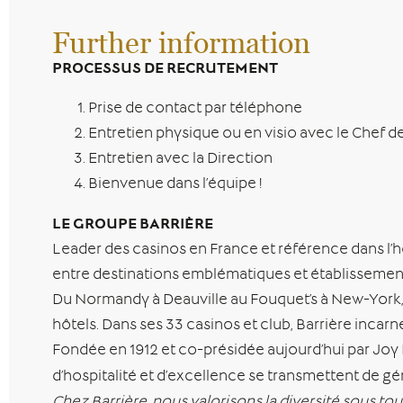
Further information
PROCESSUS DE RECRUTEMENT
Prise de contact par téléphone
Entretien physique ou en visio avec le Chef d
Entretien avec la Direction
Bienvenue dans l’équipe !
LE GROUPE BARRIÈRE
Leader des casinos en France et référence dans l’hôte
entre destinations emblématiques et établissements 
Du Normandy à Deauville au Fouquet’s à New-York, c’
hôtels. Dans ses 33 casinos et club, Barrière incarne 
Fondée en 1912 et co-présidée aujourd’hui par Joy 
d’hospitalité et d’excellence se transmettent de gén
Chez Barrière, nous valorisons la diversité sous 