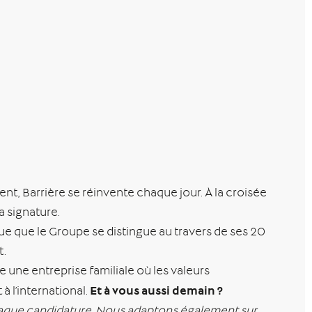
ment, Barrière se réinvente chaque jour. À la croisée
a signature.
que que le Groupe se distingue au travers de ses 20
t.
 une entreprise familiale où les valeurs
Et à vous aussi demain ?
à l’international.
chaque candidature. Nous adaptons également sur