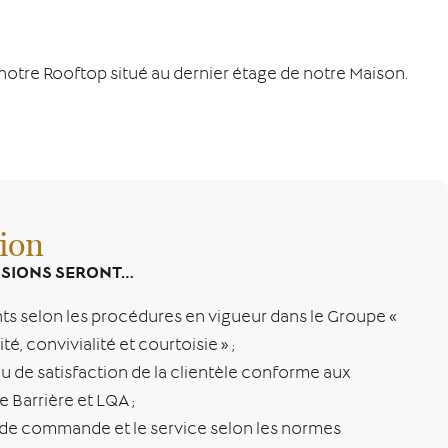
 notre Rooftop situé au dernier étage de notre Maison.
ion
ISSIONS SERONT…
ents selon les procédures en vigueur dans le Groupe «
ité, convivialité et courtoisie » ;
au de satisfaction de la clientèle conforme aux
Barrière et LQA ;
e de commande et le service selon les normes