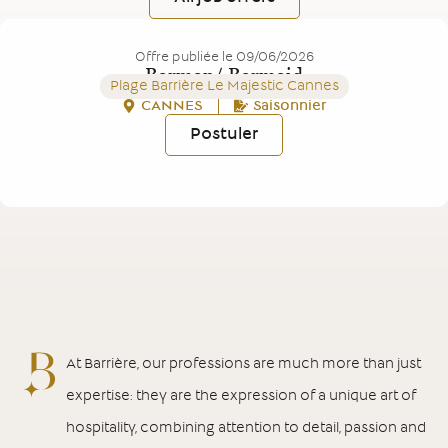
Offre publiée le
09/06/2026
Barman/ Barmaid
Plage Barrière Le Majestic Cannes
CANNES
Saisonnier
Postuler
At Barrière, our professions are much more than just
expertise: they are the expression of a unique art of
hospitality, combining attention to detail, passion and