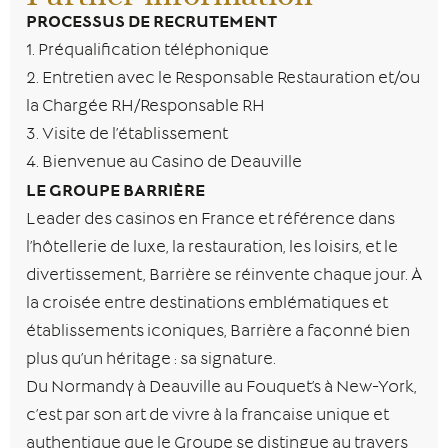
PROCESSUS DE RECRUTEMENT
1. Préqualification téléphonique
2. Entretien avec le Responsable Restauration et/ou
la Chargée RH/Responsable RH
3. Visite de l’établissement
4. Bienvenue au Casino de Deauville
LE GROUPE BARRIÈRE
Leader des casinos en France et référence dans
l’hôtellerie de luxe, la restauration, les loisirs, et le
divertissement, Barrière se réinvente chaque jour. À
la croisée entre destinations emblématiques et
établissements iconiques, Barrière a façonné bien
plus qu’un héritage : sa signature.
Du Normandy à Deauville au Fouquet’s à New-York,
c’est par son art de vivre à la française unique et
authentique que le Groupe se distingue au travers