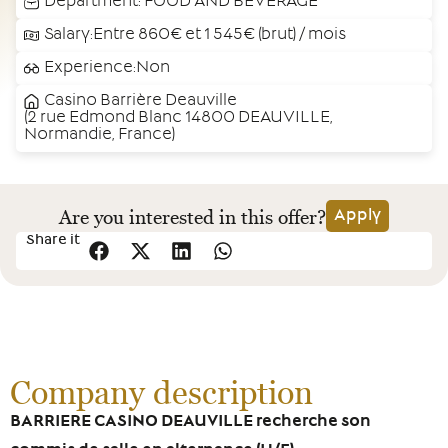
Department:
FOOD AND BEVERAGE
Salary:Entre 860€ et 1 545€ (brut) / mois
Experience:Non
Casino Barrière Deauville
(2 rue Edmond Blanc 14800 DEAUVILLE,
Normandie, France)
Are you interested in this offer?
Apply
Share it
Company description
BARRIERE CASINO DEAUVILLE recherche son