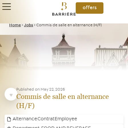
offers
Home
>
Jobs
>
Commis de salle en alternance (H/F)
Published on
May 22, 2026
Commis de salle en alternance
(H/F)
Alternance
Contrat
Employee