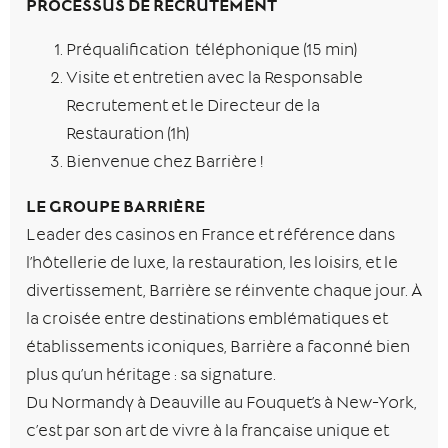
PROCESSUS DE RECRUTEMENT
Préqualification téléphonique (15 min)
Visite et entretien avec la Responsable
Recrutement et le Directeur de la
Restauration (1h)
Bienvenue chez Barrière !
LE GROUPE BARRIÈRE
Leader des casinos en France et référence dans
l’hôtellerie de luxe, la restauration, les loisirs, et le
divertissement, Barrière se réinvente chaque jour. À
la croisée entre destinations emblématiques et
établissements iconiques, Barrière a façonné bien
plus qu’un héritage : sa signature.
Du Normandy à Deauville au Fouquet’s à New-York,
c’est par son art de vivre à la française unique et