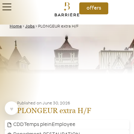
offers
Home
>
Jobs
>
PLONGEUR extra H/F
Published on
June 30, 2026
PLONGEUR extra H/F
CDD
Temps plein
Employee