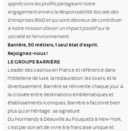
apprécions les profils partageant notre
engagement envers la Responsabilité Sociale des
Entreprises (RSE) et qui sont désireux de contribuer
à notre mission d’avoir un impact positif sur la
société et l’environnement.
Barrière, 50 métiers, 1 seul état d’esprit.
Rejoignez-nous !
LE GROUPE BARRIÈRE
Leader des casinos en France et référence dans
l’hôtellerie de luxe, la restauration, les loisirs, et le
divertissement, Barrière se réinvente chaque jour. À
la croisée entre destinations emblématiques et
établissements iconiques, Barrière a façonné bien
plus qu’un héritage : sa signature.
Du Normandy à Deauville au Fouquet’s à New-York,
c’est par son art de vivre à la française unique et