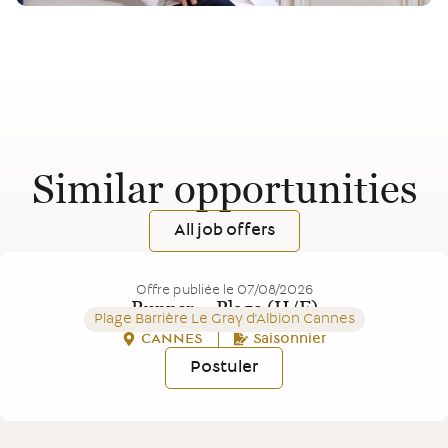
Similar opportunities
All job offers
Offre publiée le
07/08/2026
Runner – Plage (H/F)
Plage Barrière Le Gray d'Albion Cannes
CANNES
Saisonnier
Postuler