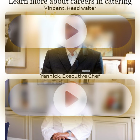
Learn more about careers in catering
Vincent, Head waiter
Yannick, Executive Chef