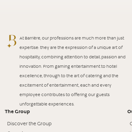
At Barrière, our professions are much more than just
expertise: they are the expression of a unique art of
hospitality, combining attention to detail, passion and
innovation. From gaming entertainment to hotel
excellence, through to the art of catering and the
excitement of entertainment, each and every
employee contributes to offering our guests
unforgettable experiences.
The Group
O
Discover the Group