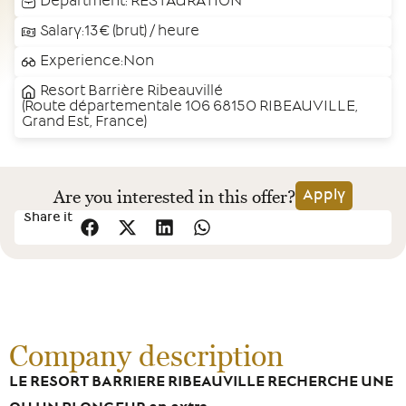
Department:
RESTAURATION
Salary:13€ (brut) / heure
Experience:Non
Resort Barrière Ribeauvillé
(Route départementale 106 68150 RIBEAUVILLE,
Grand Est, France)
Are you interested in this offer?
Apply
Share it
Company description
LE RESORT BARRIERE RIBEAUVILLE RECHERCHE UNE