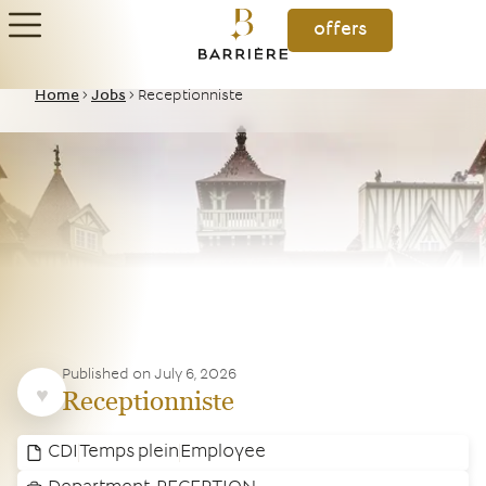
offers
Home
>
Jobs
>
Receptionniste
Published on
July 6, 2026
Receptionniste
CDI
Temps plein
Employee