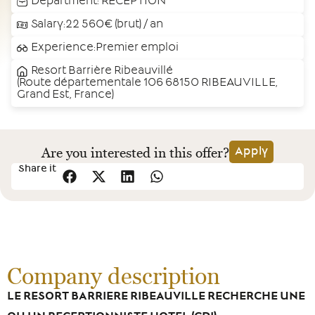
Department:
RECEPTION
Salary:22 560€ (brut) / an
Experience:Premier emploi
Resort Barrière Ribeauvillé
(Route départementale 106 68150 RIBEAUVILLE,
Grand Est, France)
Are you interested in this offer?
Apply
Share it
Company description
LE RESORT BARRIERE RIBEAUVILLE RECHERCHE UNE