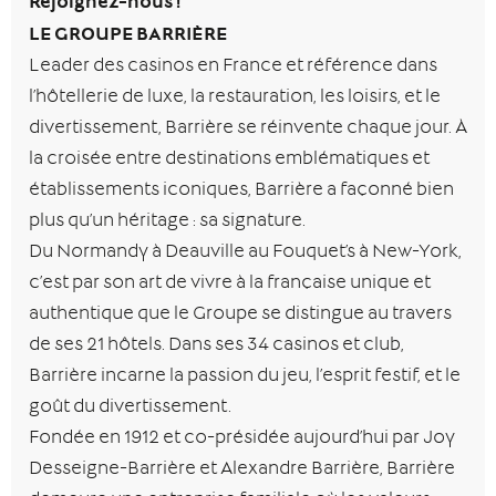
Rejoignez-nous !
LE GROUPE BARRIÈRE
Leader des casinos en France et référence dans
l’hôtellerie de luxe, la restauration, les loisirs, et le
divertissement, Barrière se réinvente chaque jour. À
la croisée entre destinations emblématiques et
établissements iconiques, Barrière a façonné bien
plus qu’un héritage : sa signature.
Du Normandy à Deauville au Fouquet’s à New-York,
c’est par son art de vivre à la française unique et
authentique que le Groupe se distingue au travers
de ses 21 hôtels. Dans ses 34 casinos et club,
Barrière incarne la passion du jeu, l’esprit festif, et le
goût du divertissement.
Fondée en 1912 et co-présidée aujourd’hui par Joy
Desseigne-Barrière et Alexandre Barrière, Barrière