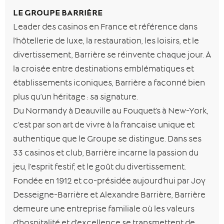
LE GROUPE BARRIÈRE
Leader des casinos en France et référence dans
l’hôtellerie de luxe, la restauration, les loisirs, et le
divertissement, Barrière se réinvente chaque jour. À
la croisée entre destinations emblématiques et
établissements iconiques, Barrière a façonné bien
plus qu’un héritage : sa signature.
Du Normandy à Deauville au Fouquet’s à New-York,
c’est par son art de vivre à la française unique et
authentique que le Groupe se distingue. Dans ses
33 casinos et club, Barrière incarne la passion du
jeu, l’esprit festif, et le goût du divertissement.
Fondée en 1912 et co-présidée aujourd’hui par Joy
Desseigne-Barrière et Alexandre Barrière, Barrière
demeure une entreprise familiale où les valeurs
d’hospitalité et d’excellence se transmettent de