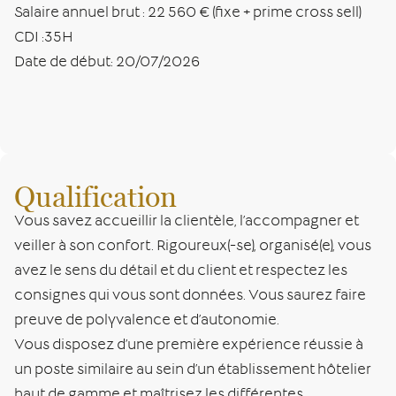
Salaire annuel brut : 22 560 € (fixe + prime cross sell)
CDI :35H
Date de début: 20/07/2026
Qualification
Vous savez accueillir la clientèle, l’accompagner et
veiller à son confort. Rigoureux(-se), organisé(e), vous
avez le sens du détail et du client et respectez les
consignes qui vous sont données. Vous saurez faire
preuve de polyvalence et d’autonomie.
Vous disposez d’une première expérience réussie à
un poste similaire au sein d’un établissement hôtelier
haut de gamme et maîtrisez les différentes