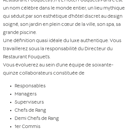
Restaurant Fouquet’s (F/H) L’Hôtel Fouquet’s Paris c’est
un nom célèbre dans le monde entier, un lieu mythique
qui séduit par son esthétique d’hôtel discret au design
soigné, son jardin en plein cœur de la ville, son spa, sa
grande piscine.
Une définition quasi idéale du luxe authentique. Vous
travaillerez sous la responsabilité du Directeur du
Restaurant Fouquet’s.
Vous évoluerez au sein d’une équipe de soixante-
quinze collaborateurs constituée de
Responsables
Managers
Superviseurs
Chefs de Rang
Demi Chefs de Rang
1er Commis