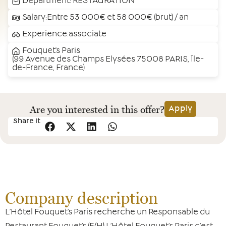
Department:
RESTAURATION
Salary:Entre 53 000€ et 58 000€ (brut) / an
Experience:associate
Fouquet's Paris
(99 Avenue des Champs Elysées 75008 PARIS, Île-
de-France, France)
Are you interested in this offer?
Apply
Share it
Company description
L’Hôtel Fouquet’s Paris recherche un Responsable du