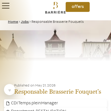
offers
Home
>
Jobs
>
Responsable Brasserie Fouquet’s
Published on
May 21, 2026
Responsable Brasserie Fouquet’s
CDI
Temps plein
Manager