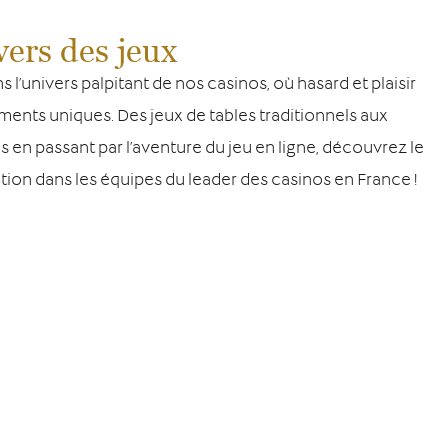
vers des jeux
l’univers palpitant de nos casinos, où hasard et plaisir
ents uniques. Des jeux de tables traditionnels aux
en passant par l’aventure du jeu en ligne, découvrez le
ction dans les équipes du leader des casinos en France !