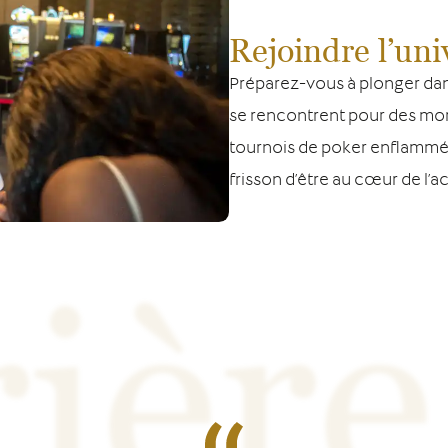
Rejoindre l’uni
Préparez-vous à plonger dans 
se rencontrent pour des mom
tournois de poker enflammés 
frisson d’être au cœur de l’a
ière