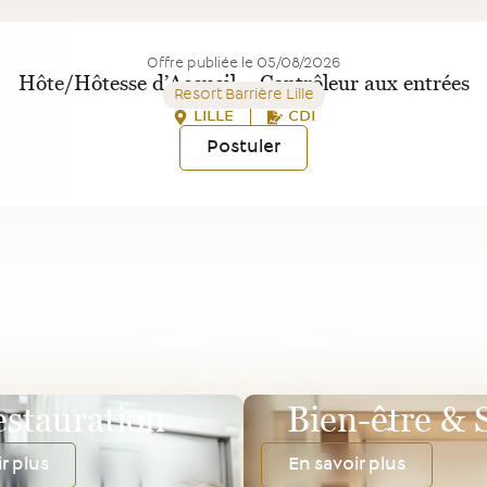
Offre publiée le
05/08/2026
Hôte/Hôtesse d’Accueil – Contrôleur aux entrées
Resort Barrière Lille
LILLE
CDI
Postuler
stauration
Bien-être & 
r plus
En savoir plus