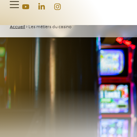
contenu
principal
Accueil
>
Les métiers du casino