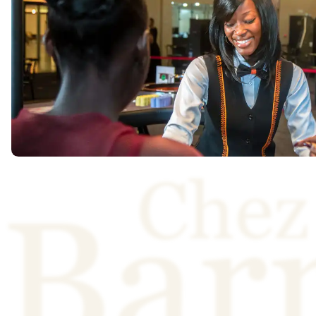
Chez
Barr