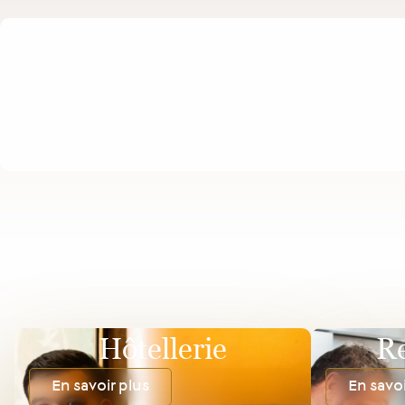
Hôtellerie
Re
En savoir plus
En savoi