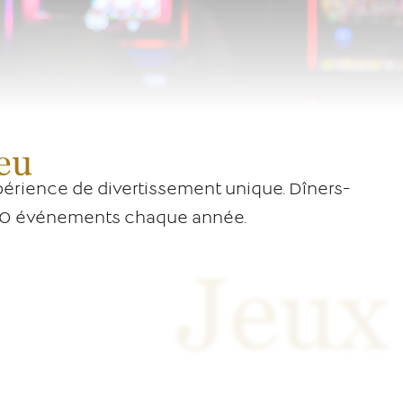
jeu
périence de divertissement unique. Dîners-
000 événements chaque année.
Jeux