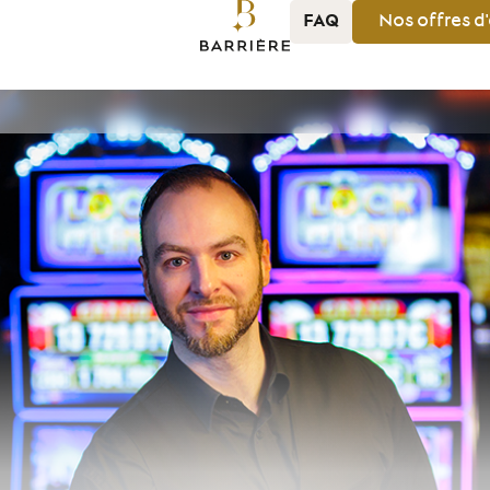
FAQ
Nos
offres
d