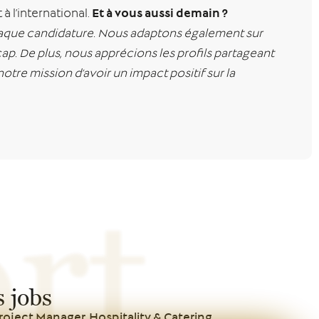
Et à vous aussi demain ?
à l’international.
chaque candidature. Nous adaptons également sur
p. De plus, nous apprécions les profils partageant
tre mission d’avoir un impact positif sur la
rt
 jobs
oject Manager, Hospitality & Catering