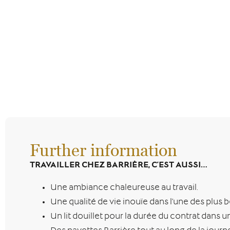
Further information
TRAVAILLER CHEZ BARRIÈRE, C’EST AUSSI…
Une ambiance chaleureuse au travail.
Une qualité de vie inouïe dans l’une des plus 
Un lit douillet pour la durée du contrat dans