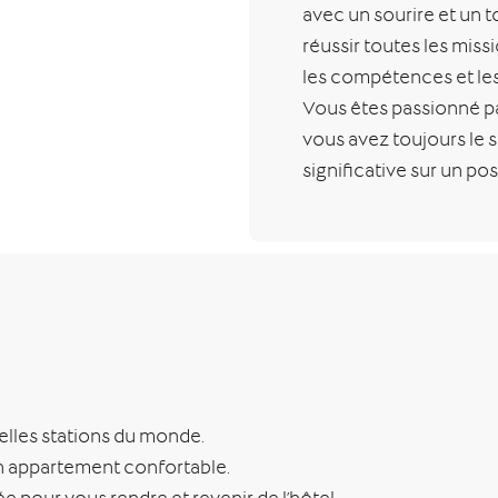
avec un sourire et un 
réussir toutes les mis
les compétences et les
Vous êtes passionné par
vous avez toujours le 
significative sur un pos
belles stations du monde.
 un appartement confortable.