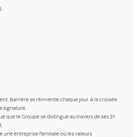
.
ment, Barrière se réinvente chaque jour. À la croisée
a signature.
ue que le Groupe se distingue au travers de ses 21
t.
 une entreprise familiale où les valeurs