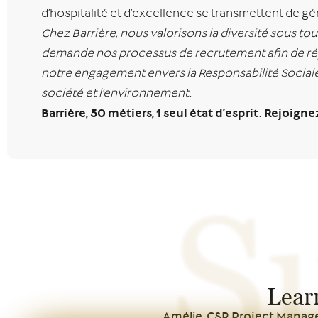
d’hospitalité et d’excellence se transmettent de gén
Chez Barrière, nous valorisons la diversité sous 
demande nos processus de recrutement afin de répo
notre engagement envers la Responsabilité Sociale d
société et l’environnement.
Barrière, 50 métiers, 1 seul état d’esprit. Rejoign
S
Lear
Amélie, CSR Project Manag