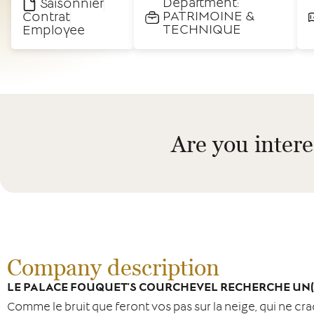
Department:
Saisonnier
PATRIMOINE &
Contrat
TECHNIQUE
Employee
Are you intere
Company description
LE PALACE FOUQUET’S COURCHEVEL RECHERCHE UN(E
Comme le bruit que feront vos pas sur la neige, qui ne cr