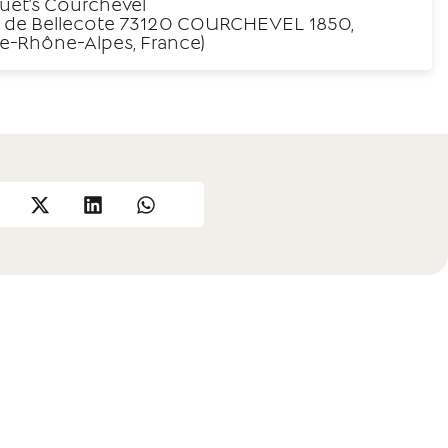
uet’s Courchevel
e de Bellecote 73120 COURCHEVEL 1850,
e-Rhône-Alpes, France)