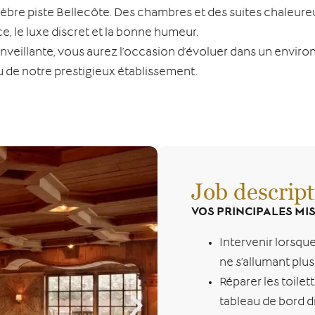
lèbre piste Bellecôte. Des chambres et des suites chaleur
e, le luxe discret et la bonne humeur.
enveillante, vous aurez l’occasion d’évoluer dans un envi
u de notre prestigieux établissement.
Job descript
VOS PRINCIPALES MIS
Intervenir lorsque
ne s’allumant plus
Réparer les toilet
tableau de bord d