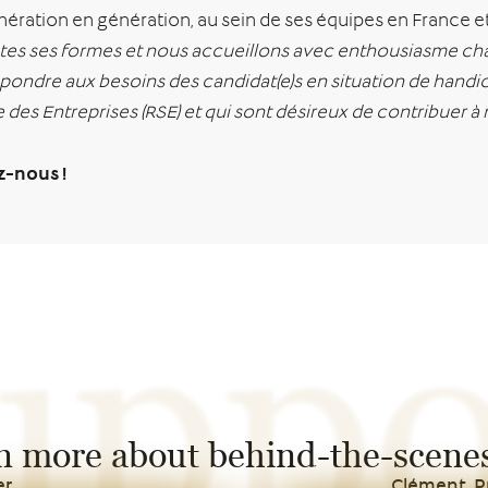
ération en génération, au sein de ses équipes en France et 
toutes ses formes et nous accueillons avec enthousiasme 
ndre aux besoins des candidat(e)s en situation de handica
es Entreprises (RSE) et qui sont désireux de contribuer à no
ez-nous !
uppo
n more about behind-the-scenes
er
Clément, Pr