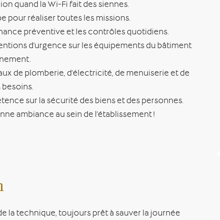
ion quand la Wi-Fi fait des siennes.
pe pour réaliser toutes les missions.
nance préventive et les contrôles quotidiens.
ventions d’urgence sur les équipements du bâtiment
nnement.
aux de plomberie, d’électricité, de menuiserie et de
 besoins.
nce sur la sécurité des biens et des personnes.
onne ambiance au sein de l’établissement !
n
 la technique, toujours prêt à sauver la journée