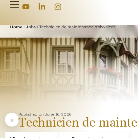
Home
>
Jobs
>
Technicien de maintenance polyvalent
Published on
June 16, 2026
Technicien de mainte