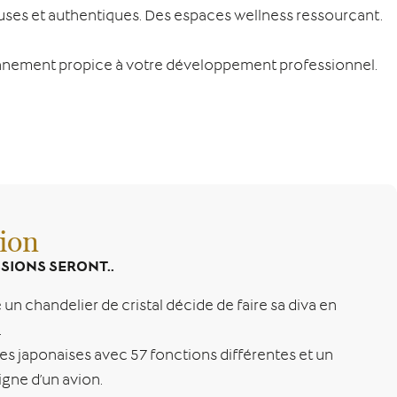
euses et authentiques. Des espaces wellness ressourçant.
ronnement propice à votre développement professionnel.
ion
SIONS SERONT..
 un chandelier de cristal décide de faire sa diva en
.
tes japonaises avec 57 fonctions différentes et un
igne d’un avion.