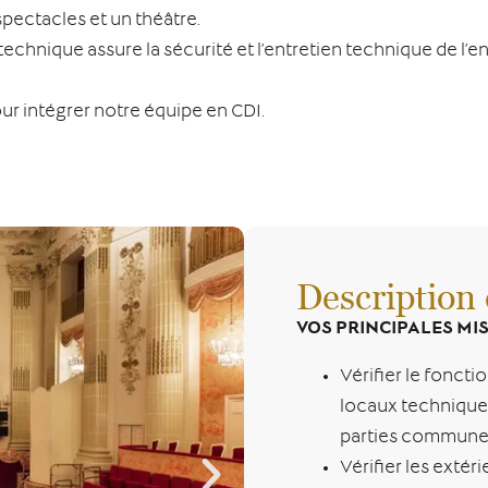
spectacles et un théâtre.
echnique assure la sécurité et l’entretien technique de l’e
r intégrer notre équipe en CDI.
Description
VOS PRINCIPALES MI
Vérifier le fonct
locaux techniques
parties communes
Vérifier les extéri