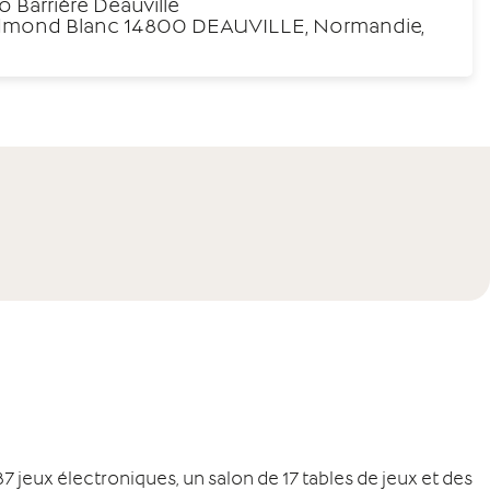
o Barrière Deauville
Edmond Blanc 14800 DEAUVILLE, Normandie,
 jeux électroniques, un salon de 17 tables de jeux et des