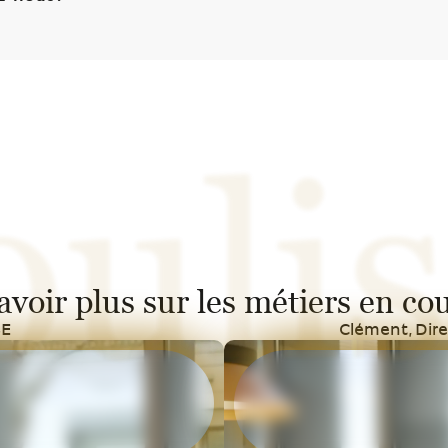
oulis
avoir plus sur les métiers en cou
SE
Clément, Dire