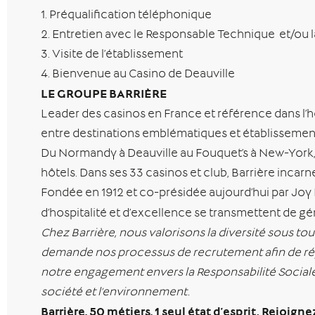
1. Préqualification téléphonique
2. Entretien avec le Responsable Technique et/ou
3. Visite de l’établissement
4. Bienvenue au Casino de Deauville
LE GROUPE BARRIÈRE
Leader des casinos en France et référence dans l’hôte
entre destinations emblématiques et établissements 
Du Normandy à Deauville au Fouquet’s à New-York, c’
hôtels. Dans ses 33 casinos et club, Barrière incarne 
Fondée en 1912 et co-présidée aujourd’hui par Joy 
d’hospitalité et d’excellence se transmettent de gén
Chez Barrière, nous valorisons la diversité sous 
demande nos processus de recrutement afin de répo
notre engagement envers la Responsabilité Sociale d
société et l’environnement.
Barrière, 50 métiers, 1 seul état d’esprit. Rejoign