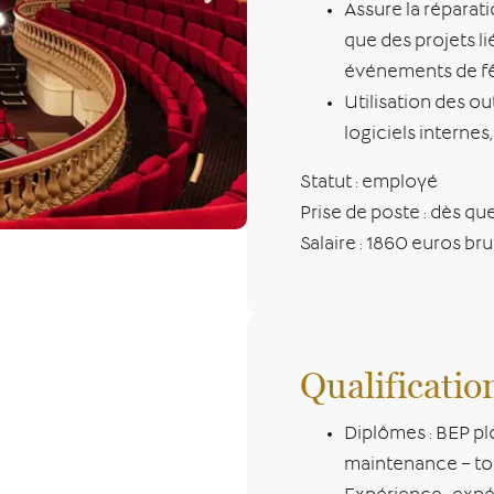
Assure la réparati
que des projets li
événements de fêt
Utilisation des o
logiciels internes
Statut : employé
Prise de poste : dès qu
Salaire : 1860 euros b
Qualificatio
Diplômes : BEP pl
maintenance – to