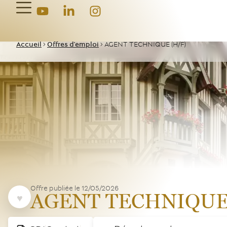
Accueil
>
Offres d'emploi
>
AGENT TECHNIQUE (H/F)
Offre publiée le
12/05/2026
AGENT TECHNIQUE 