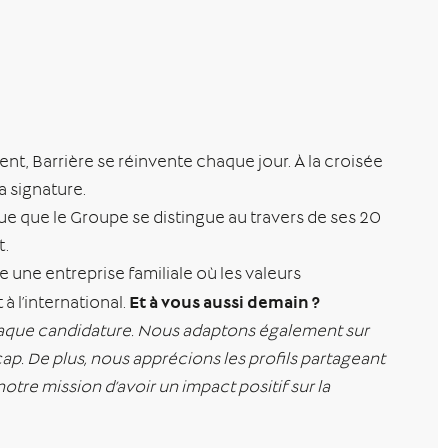
ment, Barrière se réinvente chaque jour. À la croisée
a signature.
que que le Groupe se distingue au travers de ses 20
t.
 une entreprise familiale où les valeurs
Et à vous aussi demain ?
à l’international.
chaque candidature. Nous adaptons également sur
p. De plus, nous apprécions les profils partageant
tre mission d’avoir un impact positif sur la