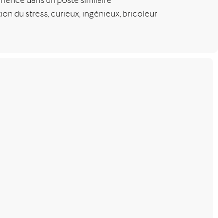
rience dans un poste similaire
tion du stress, curieux, ingénieux, bricoleur