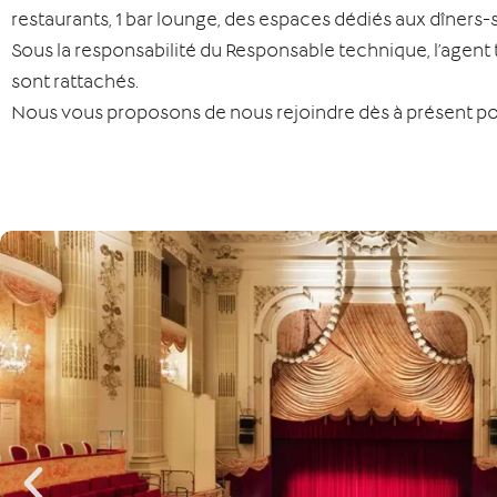
restaurants, 1 bar lounge, des espaces dédiés aux dîners-
Sous la responsabilité du Responsable technique, l’agent t
sont rattachés.
Nous vous proposons de nous rejoindre dès à présent pou