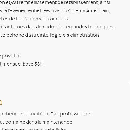
on et/ou l’embellissement de l’établissement, ainsi
és à l’événementiel : Festival du Cinéma Américain,
es de fin d’années ou annuels….
utils internes dans le cadre de demandes techniques :
, téléphone d’astreinte, logiciels climatisation
e possible
rut mensuel base 35H.
n
omberie, électricité ou Bac professionnel
ut domaine dans la maintenance