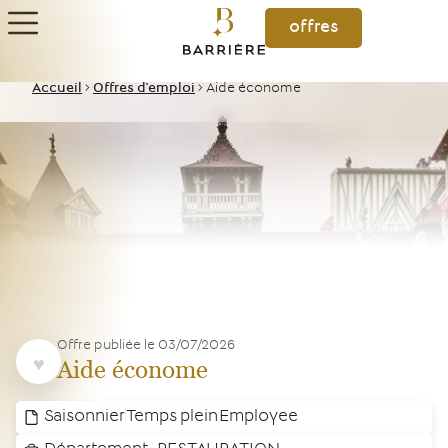
offres
Accueil
>
Offres d'emploi
>
Aide économe
Offre publiée le
03/07/2026
Aide économe
Saisonnier
Temps plein
Employee