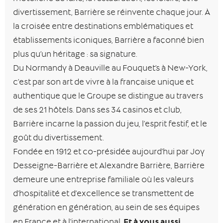
divertissement, Barrière se réinvente chaque jour. À
la croisée entre destinations emblématiques et
établissements iconiques, Barrière a façonné bien
plus qu’un héritage : sa signature.
Du Normandy à Deauville au Fouquet’s à New-York,
c’est par son art de vivre à la française unique et
authentique que le Groupe se distingue au travers
de ses 21 hôtels. Dans ses 34 casinos et club,
Barrière incarne la passion du jeu, l’esprit festif, et le
goût du divertissement.
Fondée en 1912 et co-présidée aujourd’hui par Joy
Desseigne-Barrière et Alexandre Barrière, Barrière
demeure une entreprise familiale où les valeurs
d’hospitalité et d’excellence se transmettent de
génération en génération, au sein de ses équipes
Et à vous aussi
en France et à l’international.