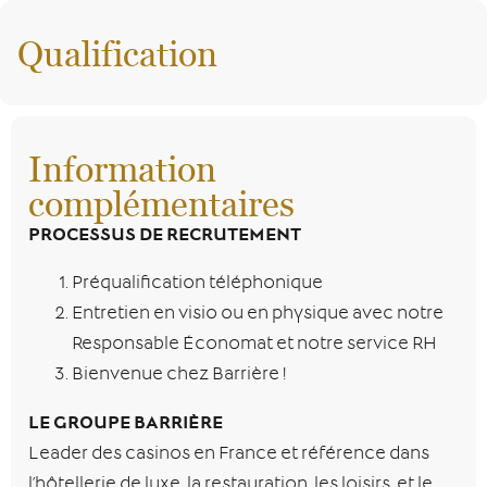
Qualification
Information
complémentaires
PROCESSUS DE RECRUTEMENT
Préqualification téléphonique
Entretien en visio ou en physique avec notre
Responsable Économat et notre service RH
Bienvenue chez Barrière !
LE GROUPE BARRIÈRE
Leader des casinos en France et référence dans
l’hôtellerie de luxe, la restauration, les loisirs, et le