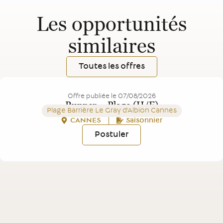
Les opportunités
similaires
Toutes les offres
Offre publiée le
07/08/2026
Runner – Plage (H/F)
Plage Barrière Le Gray d'Albion Cannes
CANNES
Saisonnier
Postuler