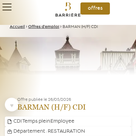
offres
Accueil
>
Offres d'emploi
>
BARMAN (H/F) CDI
Offre publiée le
26/05/2026
BARMAN (H/F) CDI
CDI
Temps plein
Employee
Département :
RESTAURATION