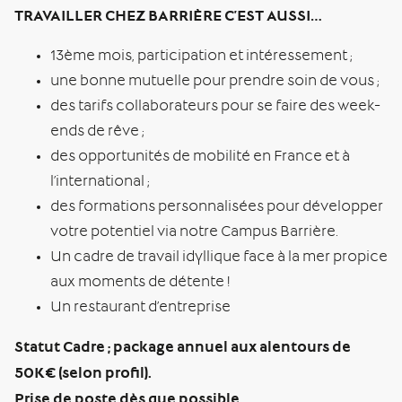
TRAVAILLER CHEZ BARRIÈRE C’EST AUSSI…
13ème mois, participation et intéressement ;
une bonne mutuelle pour prendre soin de vous ;
des tarifs collaborateurs pour se faire des week-
ends de rêve ;
des opportunités de mobilité en France et à
l’international ;
des formations personnalisées pour développer
votre potentiel via notre Campus Barrière.
Un cadre de travail idyllique face à la mer propice
aux moments de détente !
Un restaurant d’entreprise
Statut Cadre ; package annuel aux alentours de
50K€ (selon profil).
Prise de poste dès que possible.