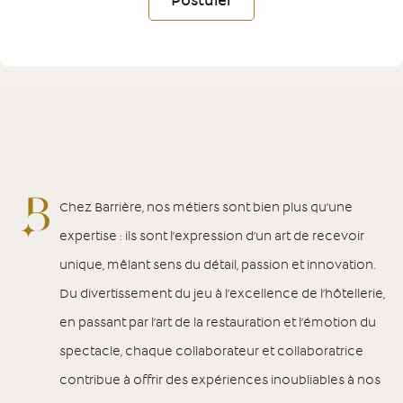
Postuler
Chez Barrière, nos métiers sont bien plus qu’une
expertise : ils sont l’expression d’un art de recevoir
unique, mêlant sens du détail, passion et innovation.
Du divertissement du jeu à l’excellence de l’hôtellerie,
en passant par l’art de la restauration et l’émotion du
spectacle, chaque collaborateur et collaboratrice
contribue à offrir des expériences inoubliables à nos