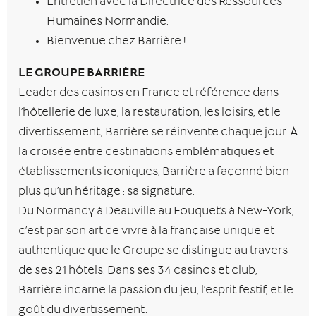
Entretien avec la Directrice des Ressources
Humaines Normandie.
Bienvenue chez Barrière !
LE GROUPE BARRIÈRE
Leader des casinos en France et référence dans
l’hôtellerie de luxe, la restauration, les loisirs, et le
divertissement, Barrière se réinvente chaque jour. À
la croisée entre destinations emblématiques et
établissements iconiques, Barrière a façonné bien
plus qu’un héritage : sa signature.
Du Normandy à Deauville au Fouquet’s à New-York,
c’est par son art de vivre à la française unique et
authentique que le Groupe se distingue au travers
de ses 21 hôtels. Dans ses 34 casinos et club,
Barrière incarne la passion du jeu, l’esprit festif, et le
goût du divertissement.