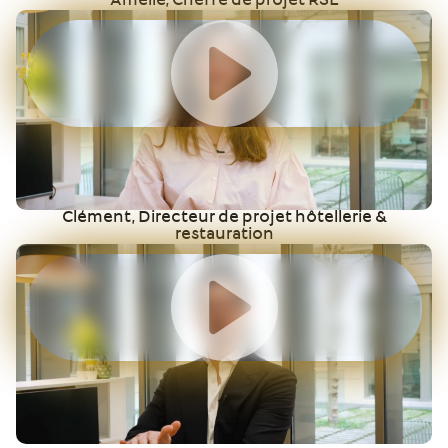
Amélie, Cheffe de projet RSE
Clément, Directeur de projet hôtellerie &
restauration