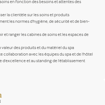
 soins en fonction des besoins et attentes des
iser la clientèle sur les soins et produits
ment les normes d’hygiène, de sécurité et de bien-
ir et ranger les cabines de soins et les espaces de
en valeur des produits et du matériel du spa
ite collaboration avec les équipes du spa et de l’hôtel
ge d’excellence et au standing de l’établissement
n
E