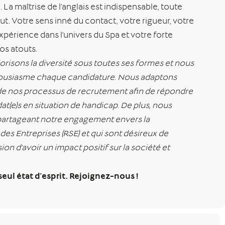
La maîtrise de l’anglais est indispensable, toute
ut. Votre sens inné du contact, votre rigueur, votre
expérience dans l’univers du Spa et votre forte
vos atouts.
orisons la diversité sous toutes ses formes et nous
ousiasme chaque candidature. Nous adaptons
 nos processus de recrutement afin de répondre
t(e)s en situation de handicap. De plus, nous
 partageant notre engagement envers la
des Entreprises (RSE) et qui sont désireux de
ion d’avoir un impact positif sur la société et
 seul état d’esprit. Rejoignez-nous !