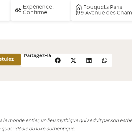
Expérience :
Fouquet's Paris
Confirmé
(99 Avenue des Champ
Partagez-là
stulez
s le monde entier, un lieu mythique qui séduit par son esthé
n quasi idéale du luxe authentique.