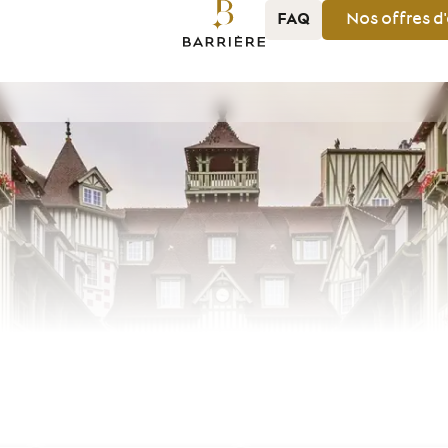
FAQ
Nos
offres
d