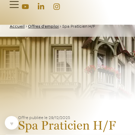
Accueil
>
Offres d'emploi
>
Spa Praticien H/F
Offre publiée le
29/12/2025
Spa Praticien H/F