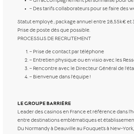
– Un accompagnement personnalisé pour dével
– Des tarifs collaborateurs pour se faire des
Statut employé ; package annuel entre 28,55k€ et 3
Prise de poste dès que possible.
PROCESSUS DE RECRUTEMENT
– Prise de contact par téléphone
– Entretien physique ou en visio avec les Res
– Rencontre avec le Directeur Général de l’ét
– Bienvenue dans l’équipe !
LE GROUPE BARRIÈRE
Leader des casinos en France et référence dans l’hôte
entre destinations emblématiques et établissements 
Du Normandy à Deauville au Fouquet’s à New-York, c’