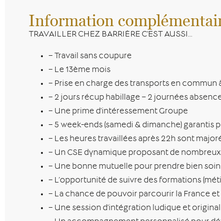
Information complémentai
TRAVAILLER CHEZ BARRIÈRE C’EST AUSSI…
– Travail sans coupure
– Le 13ème mois
– Prise en charge des transports en commun
– 2 jours récup habillage – 2 journées absen
– Une prime d’intéressement Groupe
– 5 week-ends (samedi & dimanche) garantis p
– Les heures travaillées après 22h sont major
– Un CSE dynamique proposant de nombreux
– Une bonne mutuelle pour prendre bien soin
– L’opportunité de suivre des formations (mé
– La chance de pouvoir parcourir la France et 
– Une session d’intégration ludique et original