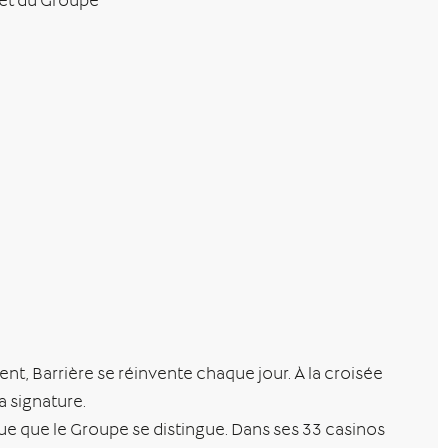
 et du Groupe
ment, Barrière se réinvente chaque jour. À la croisée
a signature.
que que le Groupe se distingue. Dans ses 33 casinos