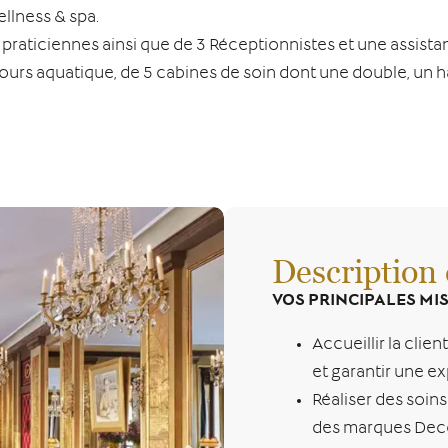
ellness & spa.
aticiennes ainsi que de 3 Réceptionnistes et une assistan
ours aquatique, de 5 cabines de soin dont une double, un 
Description
VOS PRINCIPALES MI
Accueillir la clie
et garantir une e
Réaliser des soin
des marques Deco