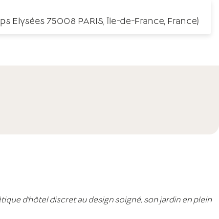
s Elysées 75008 PARIS, Île-de-France, France)
tique d’hôtel discret au design soigné, son jardin en plein