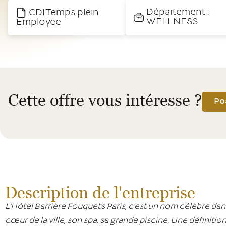
Département :
CDI
Temps plein
WELLNESS
Employee
Cette offre vous intéresse ?
Po
Description de l'entreprise
L’Hôtel Barrière Fouquet’s Paris, c’est un nom célèbre dan
cœur de la ville, son spa, sa grande piscine. Une définitio